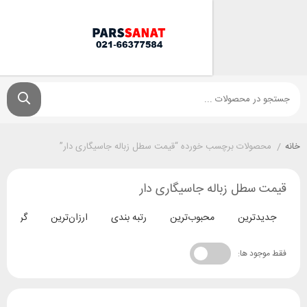
ولات برچسب خورده “قیمت سطل زباله جاسیگاری دار”
سطل زباله جاسیگاری دار
ترین
محبوب‌ترین
رتبه بندی
ارزان‌ترین
گران‌ترین
د ها: