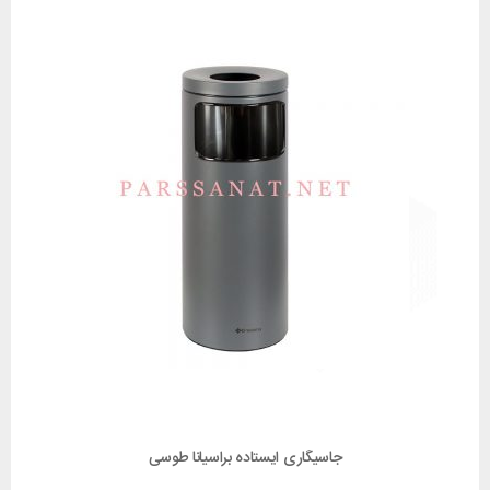
جاسیگاری ایستاده براسیانا طوسی