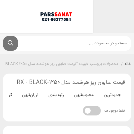
لات برچسب خورده “قیمت صابون ریز هوشمند مدل 1250-RX - BLACK”
ون ریز هوشمند مدل 1250-RX - BLACK
ترین
محبوب‌ترین
رتبه بندی
ارزان‌ترین
گران‌ترین
د ها: