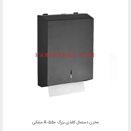
مخزن دستمال کاغذی بزرگ A-550 مشکی