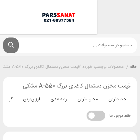
لات برچسب خورده “قیمت مخزن دستمال کاغذی بزرگ A-550 مشکی”
زن دستمال کاغذی بزرگ A-550 مشکی
ترین
محبوب‌ترین
رتبه بندی
ارزان‌ترین
گران‌ترین
د ها: