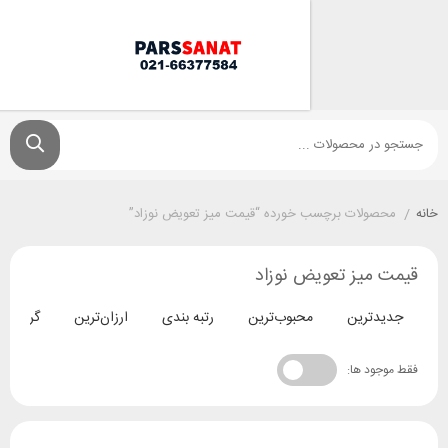
ولات برچسب خورده “قیمت میز تعویض نوزاد”
میز تعویض نوزاد
ترین
محبوب‌ترین
رتبه بندی
ارزان‌ترین
گران‌ترین
د ها: