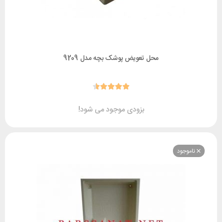
محل تعویض پوشک بچه مدل 9209
بزودی موجود می شود!
وجود