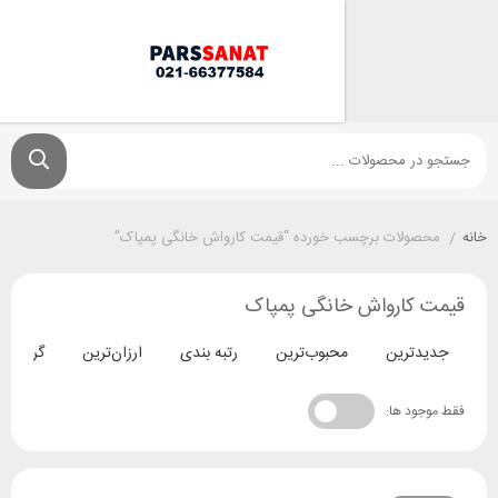
ولات برچسب خورده “قیمت کارواش خانگی پمپاک”
کارواش خانگی پمپاک
ترین
محبوب‌ترین
رتبه بندی
ارزان‌ترین
گران‌ترین
د ها: