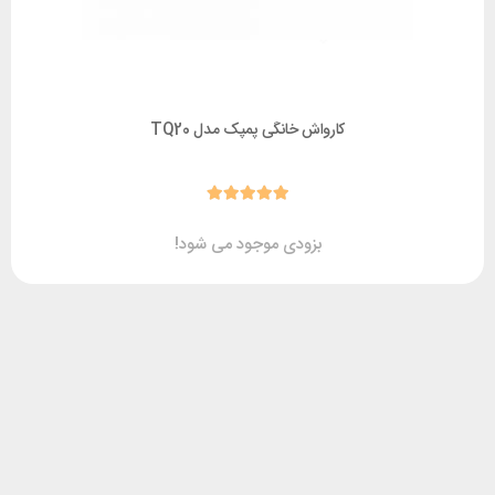
کارواش خانگی پمپک مدل TQ20
بزودی موجود می شود!