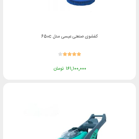
کفشوی صنعتی عیسی مدل 650c
۱۶۱,۱۰۰,۰۰۰
تومان