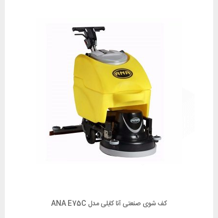
کف شوی صنعتی آنا کابلی مدل ANA E75C