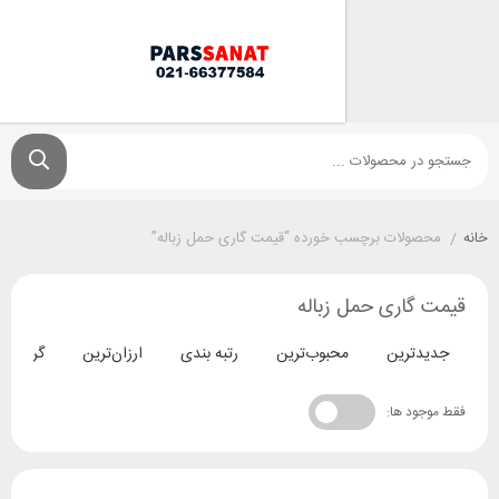
ولات برچسب خورده “قیمت گاری حمل زباله”
گاری حمل زباله
ترین
محبوب‌ترین
رتبه بندی
ارزان‌ترین
گران‌ترین
د ها: