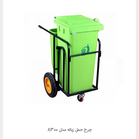
چرخ حمل زباله مدل 8300