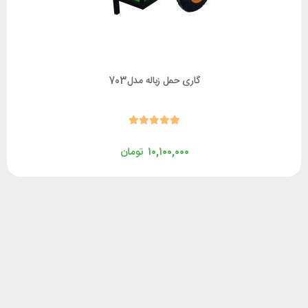
گاری حمل زباله مدل703
۱۰,۱۰۰,۰۰۰
تومان