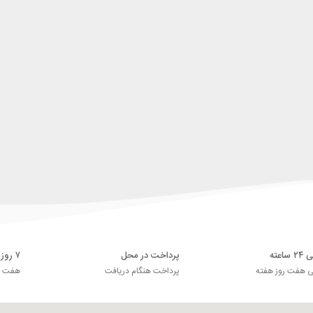
اعته
پرداخت در محل
۷ روز ضمانت بازگشت
ی هفت روز هفته
پرداخت هنگام دریافت
هفت رو