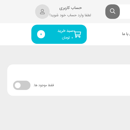
حساب کاربری
لطفا وارد حساب خود شوید!
سبد خرید
ا ما
0
۰
تومان
فقط موجود ها: