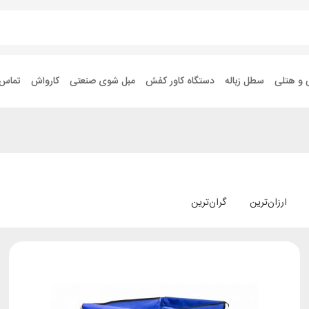
 و هتلی
سطل زباله
دستگاه کاور کفش
مبل شوی صنعتی
کارواش
تماس ب
ارزان‌ترین
گران‌ترین