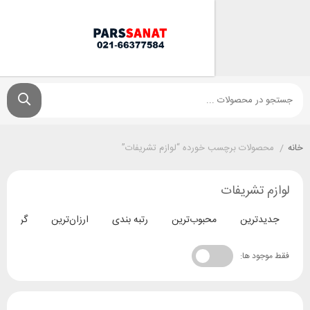
ولات برچسب خورده “لوازم تشریفات”
تشریفات
ترین
محبوب‌ترین
رتبه بندی
ارزان‌ترین
گران‌ترین
د ها: