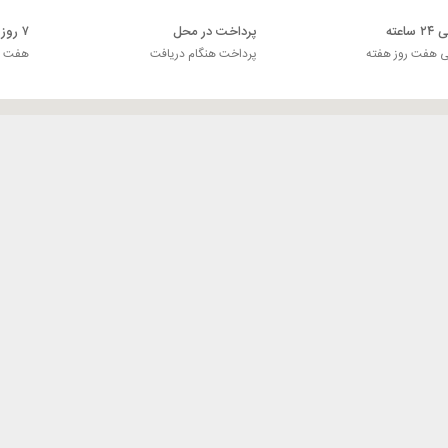
اعته
پرداخت در محل
۷ روز ضمانت بازگشت
ی هفت روز هفته
پرداخت هنگام دریافت
هفت رو
نتی پارس صنعت