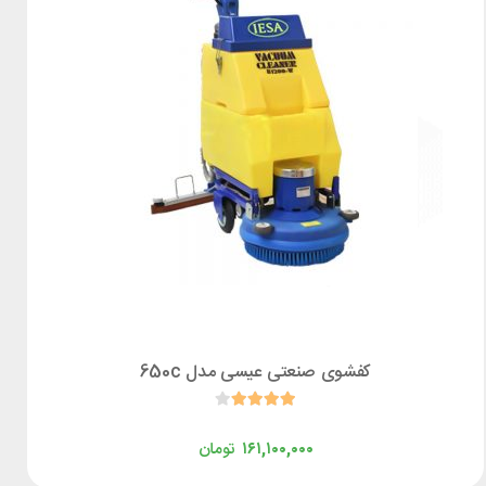
کفشوی صنعتی عیسی مدل 650c
۱۶۱,۱۰۰,۰۰۰
تومان