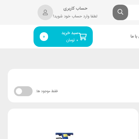
حساب کاربری
لطفا وارد حساب خود شوید!
سبد خرید
ا ما
0
۰
تومان
فقط موجود ها: