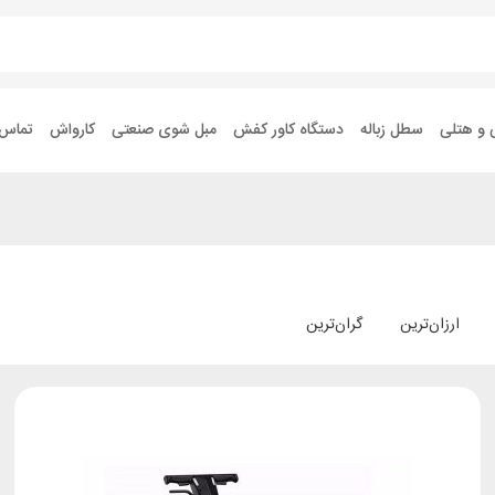
 و هتلی
سطل زباله
دستگاه کاور کفش
مبل شوی صنعتی
کارواش
تماس ب
ارزان‌ترین
گران‌ترین