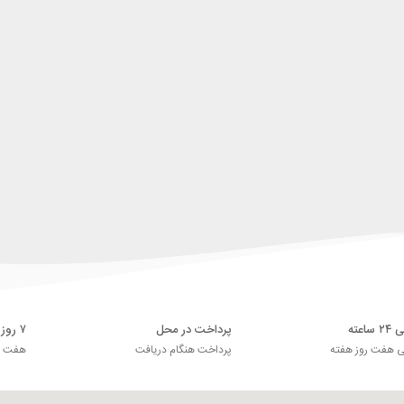
اعته
پرداخت در محل
۷ روز ضمانت بازگشت
ی هفت روز هفته
پرداخت هنگام دریافت
هفت رو