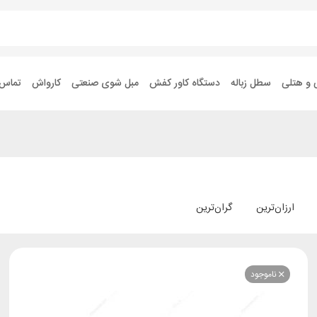
 و هتلی
سطل زباله
دستگاه کاور کفش
مبل شوی صنعتی
کارواش
تماس ب
ارزان‌ترین
گران‌ترین
ناموجود