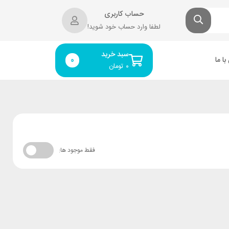
حساب کاربری
لطفا وارد حساب خود شوید!
سبد خرید
ا ما
0
۰
تومان
فقط موجود ها: