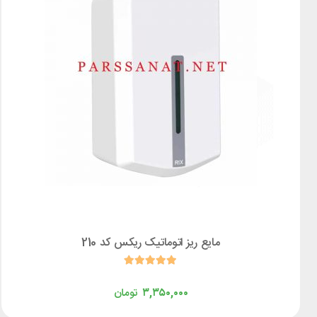
مایع ریز اتوماتیک ریکس کد 210
۳,۳۵۰,۰۰۰
تومان