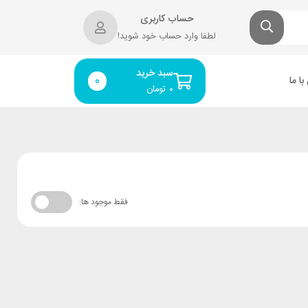
حساب کاربری
لطفا وارد حساب خود شوید!
سبد خرید
ا ما
0
۰
تومان
فقط موجود ها: