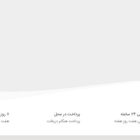
اعته
پرداخت در محل
۷ روز ضمانت بازگشت
ی هفت روز هفته
پرداخت هنگام دریافت
هفت رو