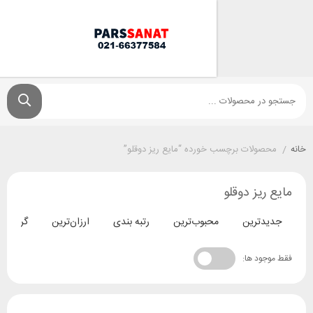
ولات برچسب خورده “مایع ریز دوقلو”
یز دوقلو
ترین
محبوب‌ترین
رتبه بندی
ارزان‌ترین
گران‌ترین
د ها: