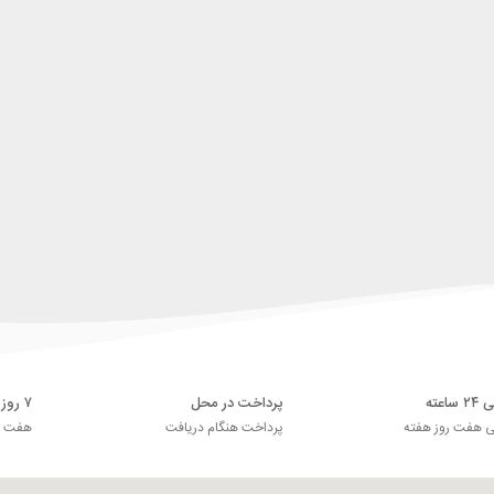
اعته
پرداخت در محل
۷ روز ضمانت بازگشت
ی هفت روز هفته
پرداخت هنگام دریافت
هفت رو