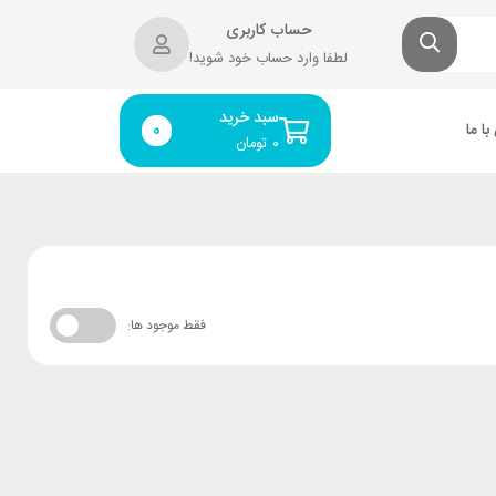
حساب کاربری
لطفا وارد حساب خود شوید!
سبد خرید
ا ما
0
۰
تومان
فقط موجود ها: