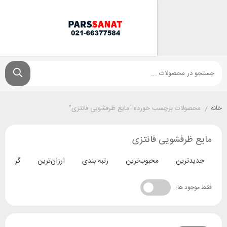
ولات برچسب خورده “مایع ظرفشویی فانتزی”
ظرفشویی فانتزی
ترین
محبوب‌ترین
رتبه بندی
ارزان‌ترین
گران‌ترین
د ها: