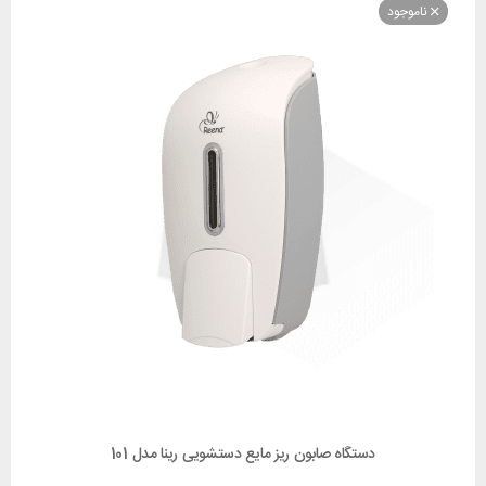
وجود
دستگاه صابون ریز مایع دستشویی رینا مدل 101