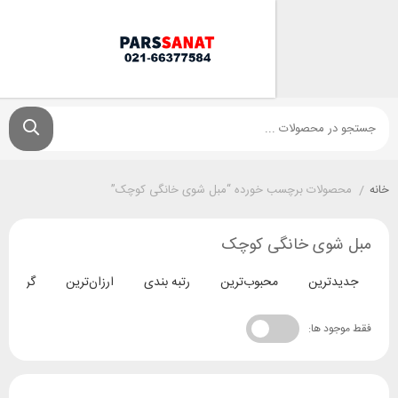
ولات برچسب خورده “مبل شوی خانگی کوچک”
وی خانگی کوچک
ترین
محبوب‌ترین
رتبه بندی
ارزان‌ترین
گران‌ترین
د ها: