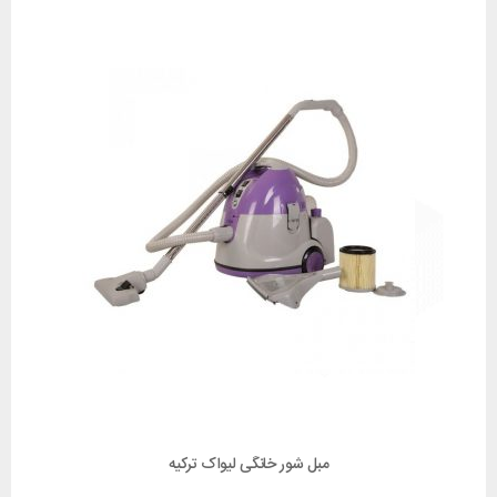
مبل شور خانگی لیواک ترکیه