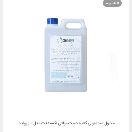
وجود
لول ضدعفونی کننده دست مولتی اکسیدانت مدل سورولیت