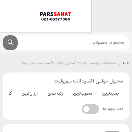
ولات برچسب خورده “محلول مولتی اکسیدانت سورولیت”
 مولتی اکسیدانت سورولیت
ترین
محبوب‌ترین
رتبه بندی
ارزان‌ترین
گران‌ترین
د ها: