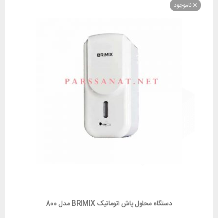
وجود
دستگاه محلول پاش اتوماتیک BRIMIX مدل 800