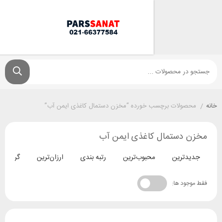
ولات برچسب خورده “مخزن دستمال کاغذی ایمن آب”
دستمال کاغذی ایمن آب
ترین
محبوب‌ترین
رتبه بندی
ارزان‌ترین
گران‌ترین
د ها: