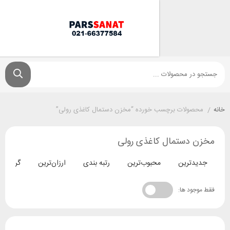
ولات برچسب خورده “مخزن دستمال کاغذی رولی”
دستمال کاغذی رولی
ترین
محبوب‌ترین
رتبه بندی
ارزان‌ترین
گران‌ترین
د ها: