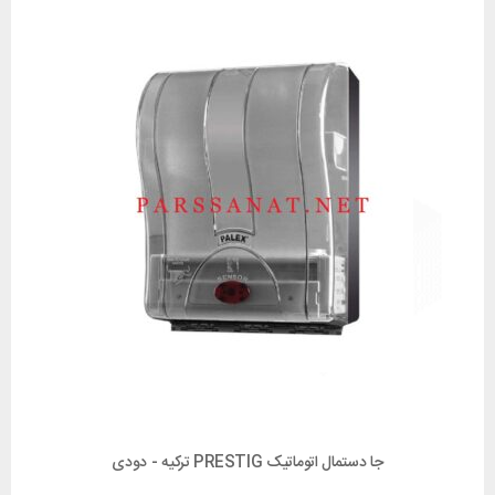
جا دستمال اتوماتیک PRESTIG ترکیه - دودی