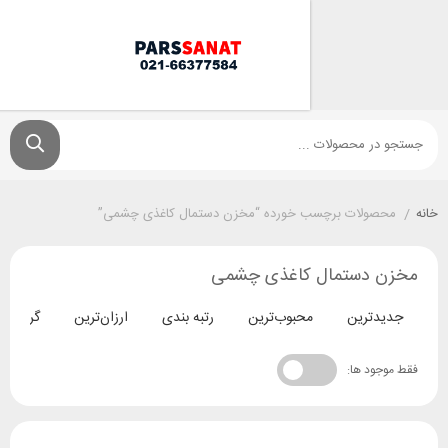
ولات برچسب خورده “مخزن دستمال کاغذی چشمی”
دستمال کاغذی چشمی
ترین
محبوب‌ترین
رتبه بندی
ارزان‌ترین
گران‌ترین
د ها: