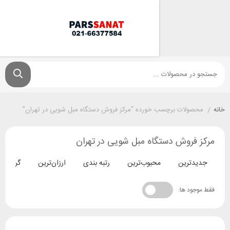
ولات برچسب خورده “مرکز فروش دستگاه مبل شویی در تهران”
فروش دستگاه مبل شویی در تهران
ترین
محبوب‌ترین
رتبه بندی
ارزان‌ترین
گران‌ترین
د ها: