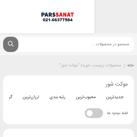
ولات برچسب خورده “موکت شور”
شور
ترین
محبوب‌ترین
رتبه بندی
ارزان‌ترین
گران‌ترین
د ها: