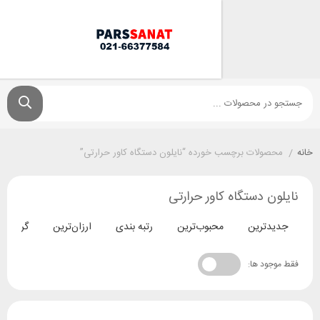
ولات برچسب خورده “نایلون دستگاه کاور حرارتی”
 دستگاه کاور حرارتی
ترین
محبوب‌ترین
رتبه بندی
ارزان‌ترین
گران‌ترین
د ها: