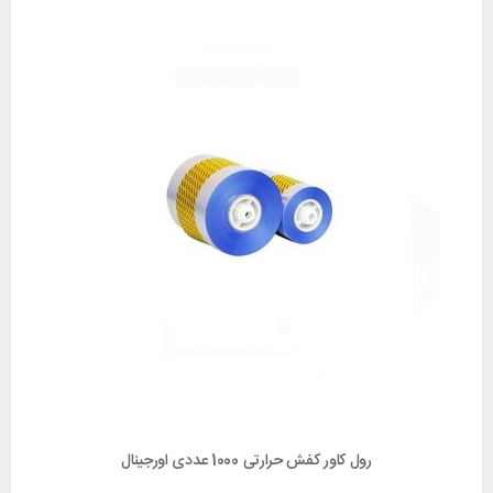
رول کاور کفش حرارتی 1000 عددی اورجینال