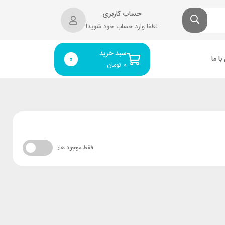
حساب کاربری
لطفا وارد حساب خود شوید!
سبد خرید
ا ما
0
۰
تومان
فقط موجود ها: