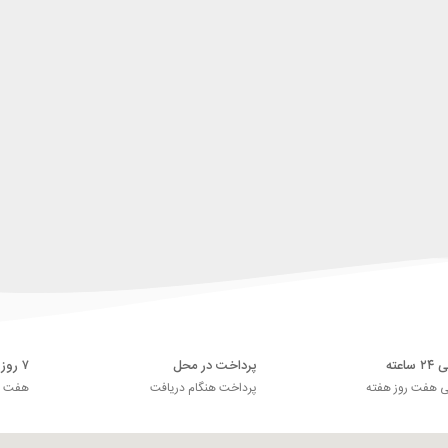
اعته
پرداخت در محل
۷ روز ضمانت بازگشت
ی هفت روز هفته
پرداخت هنگام دریافت
هفت رو