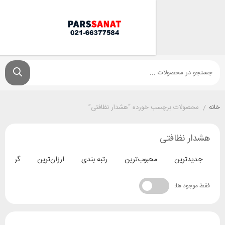
ولات برچسب خورده “هشدار نظافتی”
 نظافتی
ترین
محبوب‌ترین
رتبه بندی
ارزان‌ترین
گران‌ترین
د ها: