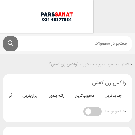
ولات برچسب خورده “واکس زن کفش”
 زن کفش
ترین
محبوب‌ترین
رتبه بندی
ارزان‌ترین
گران‌ترین
د ها: