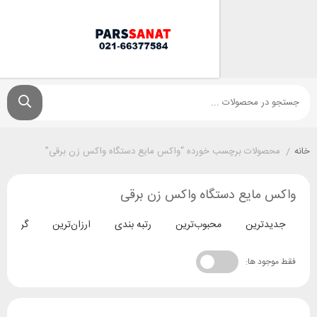
ولات برچسب خورده “واکس مایع دستگاه واکس زن برقی”
مایع دستگاه واکس زن برقی
ترین
محبوب‌ترین
رتبه بندی
ارزان‌ترین
گران‌ترین
د ها: