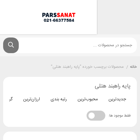
ولات برچسب خورده “پایه راهبند هتلی”
اهبند هتلی
ترین
محبوب‌ترین
رتبه بندی
ارزان‌ترین
گران‌ترین
د ها: