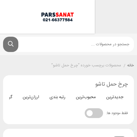
ولات برچسب خورده “چرخ حمل تاشو”
مل تاشو
ترین
محبوب‌ترین
رتبه بندی
ارزان‌ترین
گران‌ترین
د ها: