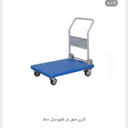
گاری حمل بار تاشو مدل 800