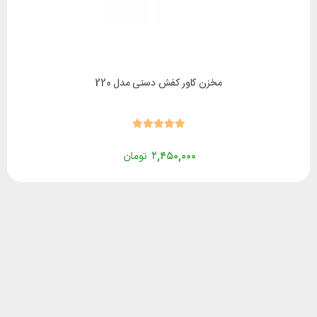
مخزن کاور کفش دستی مدل 220
۲,۴۵۰,۰۰۰
تومان