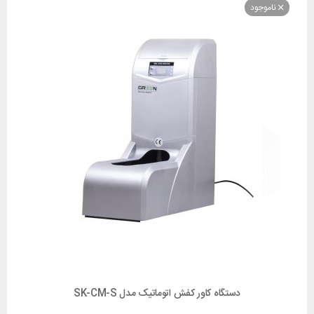
وجود
دستگاه کاور کفش اتوماتیک مدل SK-CM-S