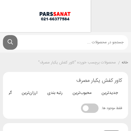
ولات برچسب خورده “کاور کفش یکبار مصرف”
کفش یکبار مصرف
ترین
محبوب‌ترین
رتبه بندی
ارزان‌ترین
گران‌ترین
د ها: