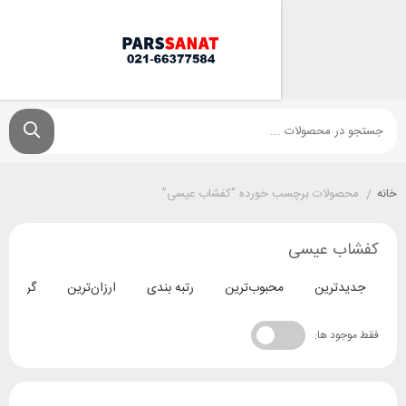
ولات برچسب خورده “کفشاب عیسی”
ب عیسی
ترین
محبوب‌ترین
رتبه بندی
ارزان‌ترین
گران‌ترین
د ها: