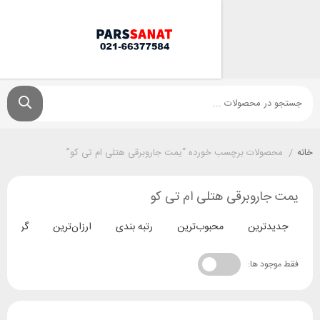
ولات برچسب خورده “یمت جاروبرقی هتلی ام تی کو”
اروبرقی هتلی ام تی کو
ترین
محبوب‌ترین
رتبه بندی
ارزان‌ترین
گران‌ترین
د ها: