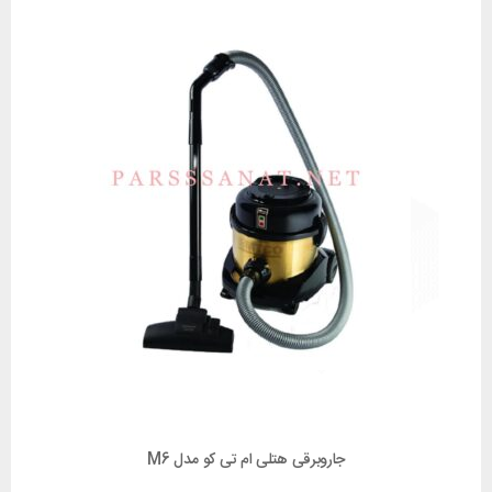
جاروبرقی هتلی ام تی کو مدل M6