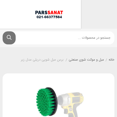
 و موکت شوی صنعتی
/
برس مبل شویی دریلی مدل زبر