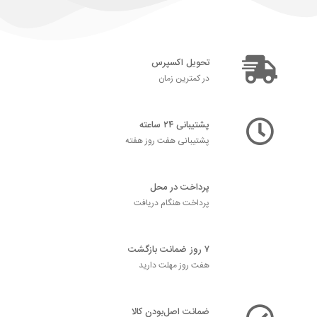
تحویل اکسپرس
در کمترین زمان
پشتیبانی ۲۴ ساعته
پشتیبانی هفت روز هفته
پرداخت در محل
پرداخت هنگام دریافت
۷ روز ضمانت بازگشت
هفت روز مهلت دارید
ضمانت اصل‌بودن کالا