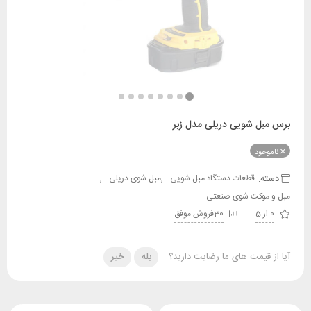
ل شویی دریلی مدل زبر
ود
:
,
,
قطعات دستگاه مبل شویی
مبل شوی دریلی
وکت شوی صنعتی
30فروش موفق
قیمت های ما رضایت دارید؟
بله
خیر