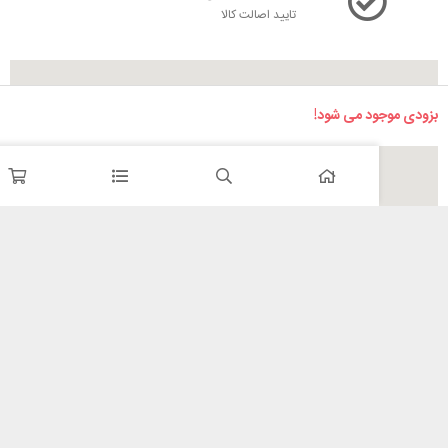
تایید اصالت کالا
د می شود!