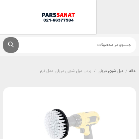
 شوی دریلی
/
برس مبل شویی دریلی مدل نرم