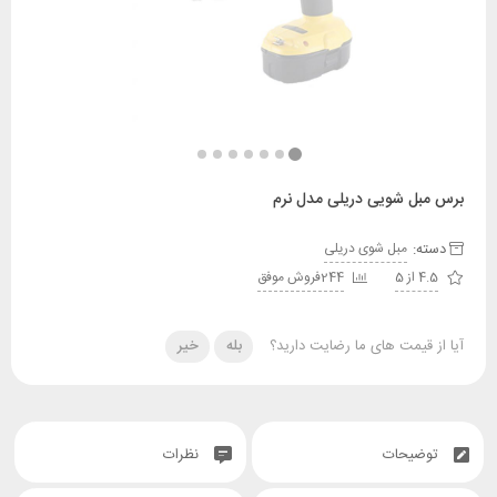
ل شویی دریلی مدل نرم
:
مبل شوی دریلی
244فروش موفق
قیمت های ما رضایت دارید؟
بله
خیر
یحات
نظرات