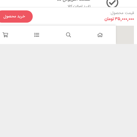
تایید اصالت کالا
ل:
خرید محصول
تومان