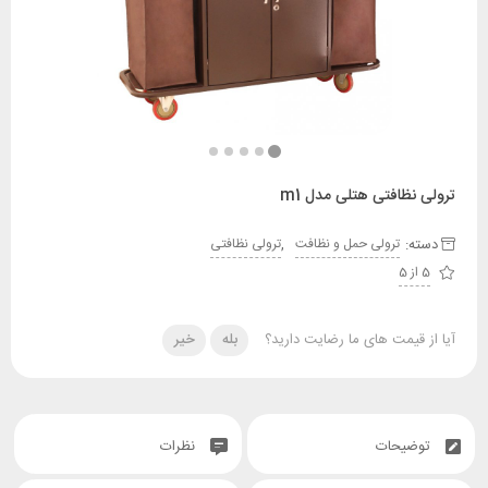
ظافتی هتلی مدل m1
:
,
ترولی حمل و نظافت
ترولی نظافتی
قیمت های ما رضایت دارید؟
بله
خیر
یحات
نظرات