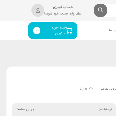
حساب کاربری
لطفا وارد حساب خود شوید!
سبد خرید
ا ما
0
۰
تومان
رولی نظافتی
5 از 5
فروشنده:
پارس صنعت