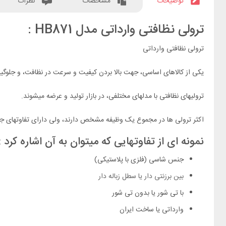
توضیحات
مشخصات
نظرات
ترولی نظافتی وارداتی مدل HB871 :
ترولی نظافتی وارداتی
یکی از کالاهای اساسی، جهت بالا بردن کیفیت و سرعت در نظافت، و جلوگی
ترولیهای نظافتی با مدلهای مختلفی، در بازار تولید و عرضه میشوند.
اکثر ترولی ها در مجموع یک وظیفه مشخص دارند، ولی دارای تفاوتهای جز
نمونه ای از تفاوتهایی که میتوان به آن اشاره کرد :
جنس شاسی (فلزی با پلاستیکی)
بین برزنتی دار یا سطل زباله دار
با تی شور یا بدون تی شور
وارداتی یا ساخت ایران