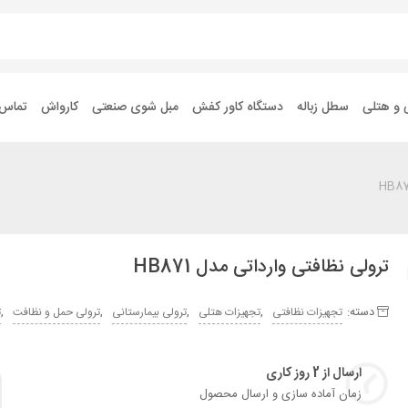
 و هتلی
سطل زباله
دستگاه کاور کفش
مبل شوی صنعتی
کارواش
تماس ب
ترولی نظافتی وارداتی مدل HB871
دسته:
,
,
,
,
تجهیزات نظافتی
تجهیزات هتلی
ترولی بیمارستانی
ترولی حمل و نظافت
ت
ارسال از 2 روز کاری
زمان آماده سازی و ارسال محصول