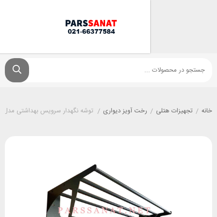
یزات هتلی
/
رخت آویز دیواری
/
توشه نگهدار سرویس بهداشتی مدل مینیاتور