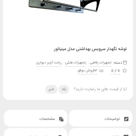
هدار سرویس بهداشتی مدل مینیاتور
:
,
,
تجهیزات رفاهی
تجهیزات هتلی
رخت آویز دیواری
3فروش موفق
قیمت های ما رضایت دارید؟
بله
خیر
یحات
مشخصات