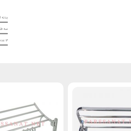
بدنه 
سه طبق
3 عدد قلاب متحرک برای آویزان نمودن وسایل