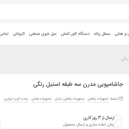
 و هتلی
سطل زباله
دستگاه کاور کفش
مبل شوی صنعتی
کارواش
تماس ب
رنگی
جاشامپویی مدرن سه طبقه استیل رنگی
دسته:
,
,
,
تجهیزات رفاهی
تجهیزات رفاهی منازل
تجهیزات هتلی
رخت آویز دیواری
ارسال از 3 روز کاری
زمان آماده سازی و ارسال محصول