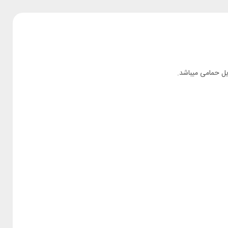
یل حمامی میباشد.