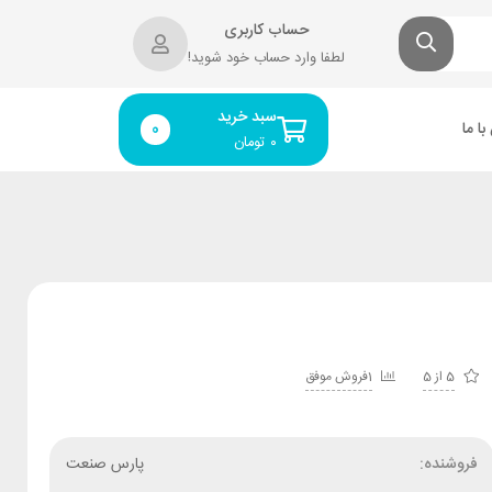
حساب کاربری
لطفا وارد حساب خود شوید!
سبد خرید
ا ما
0
۰
تومان
5 از 5
1فروش موفق
فروشنده:
پارس صنعت