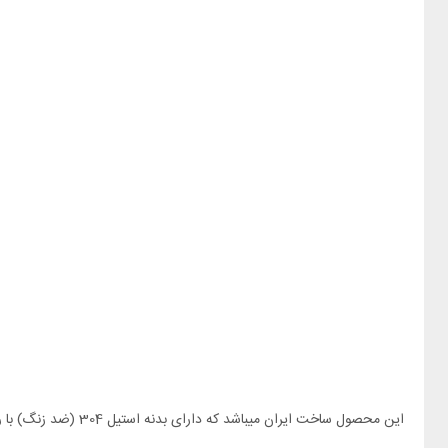
این محصول ساخت ایران میباشد که دارای بدنه استیل 304 (ضد زنگ) با روکش رنگ کوره ای است.