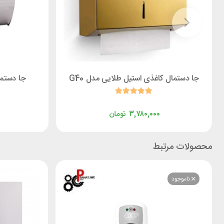
جا دستمال کاغذی استیل طلایی مدل G40
جا دستما
۳,۷۸۰,۰۰۰
تومان
محصولات مرتبط
ناموجود