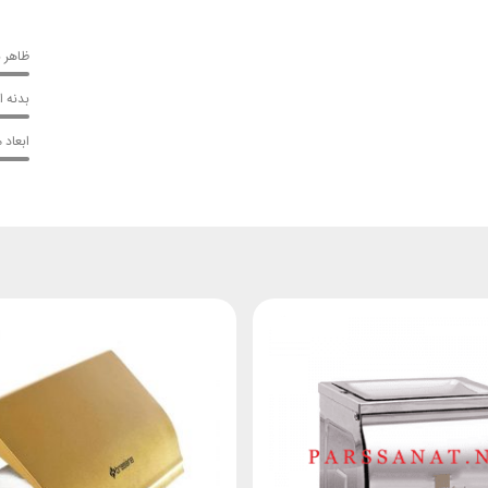
ظاهر 
بدنه 
ابعاد