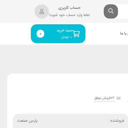
حساب کاربری
لطفا وارد حساب خود شوید!
سبد خرید
ا ما
0
۰
تومان
26فروش موفق
فروشنده:
پارس صنعت