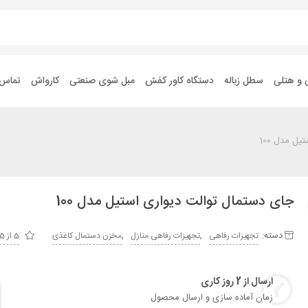
 و هتلی
سطل زباله
دستگاه کاور کفش
مبل شوی صنعتی
کارواش
تماس ب
ل مدل 100
جای دستمال توالت دیواری استیل مدل 100
دسته:
,
,
تجهیزات رفاهی
تجهیزات رفاهی منازل
مخزن دستمال کاغذی
5 از 5
ارسال از 2 روز کاری
زمان آماده سازی و ارسال محصول