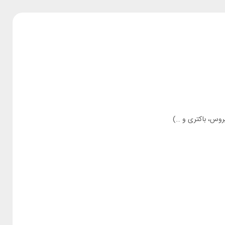
یروس، باکتری و …)