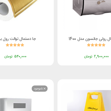
ل رولی جانسون مدل 1400
جا دستمال توالت رول ب
۲,۹۰۰,۰۰۰
تومان
۵۴۰,۰۰۰
تومان
ناموجود