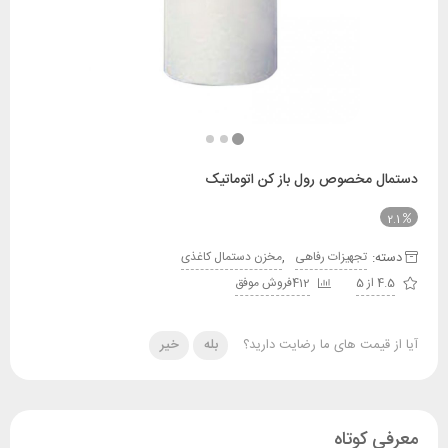
 مخصوص رول باز کن اتوماتیک
:
,
تجهیزات رفاهی
مخزن دستمال کاغذی
412فروش موفق
قیمت های ما رضایت دارید؟
بله
خیر
کوتاه