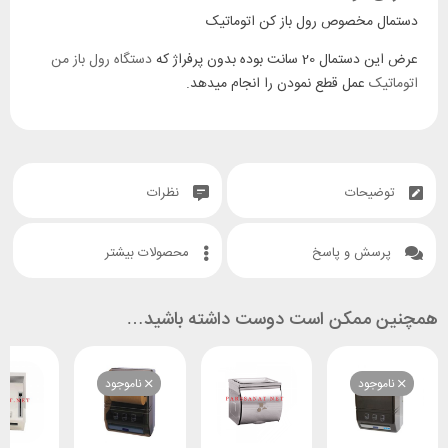
 مخصوص رول باز کن اتوماتیک
2 سانت بوده بدون پرفراژ که
دستگاه رول باز من
ک
عمل قطع نمودن را انجام میدهد.
یحات
نظرات
ش و پاسخ
محصولات بیشتر
ممکن است دوست داشته باشید…
وجود
ناموجود