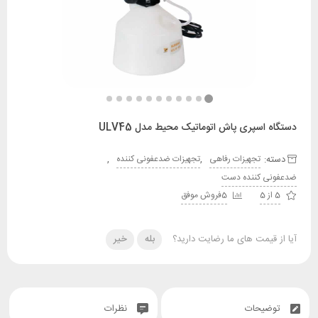
اسپری پاش اتوماتیک محیط مدل ULV45
:
,
,
تجهیزات رفاهی
تجهیزات ضدعفونی کننده
 کننده دست
5فروش موفق
قیمت های ما رضایت دارید؟
بله
خیر
یحات
نظرات