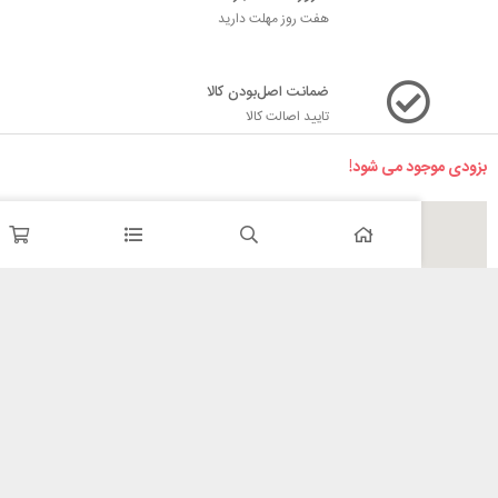
هفت روز مهلت دارید
ضمانت اصل‌بودن کالا
تایید اصالت کالا
د می شود!