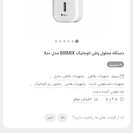
ول پاش اتوماتیک BRIMIX مدل 800
ود
:
,
,
تجهیزات رفاهی
تجهیزات رفاهی منازل
,
,
,
 ضدعفونی کننده
تجهیزات هتلی
صابون ریز اتوماتیک
 کننده دست
2فروش موفق
قیمت های ما رضایت دارید؟
بله
خیر