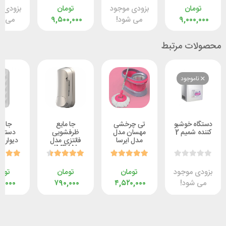
ن
بزودی موجود
تومان
بزودی موجود
۹,۰
می شود!
۹,۵۰۰,۰۰۰
می شود!
 مرتبط
وجود
خوشبو
تی چرخشی
جا مایع
جا مایع
یم 2
مهسان مدل
ظرفشویی
دستشویی
مدل ایرسا
فانتزی مدل
دیواری مدل
Kenzo
IMEAN
وجود
تومان
تومان
تومان
د!
۴,۵۲۰,۰۰۰
۷۹۰,۰۰۰
۵۹۰,۰۰۰