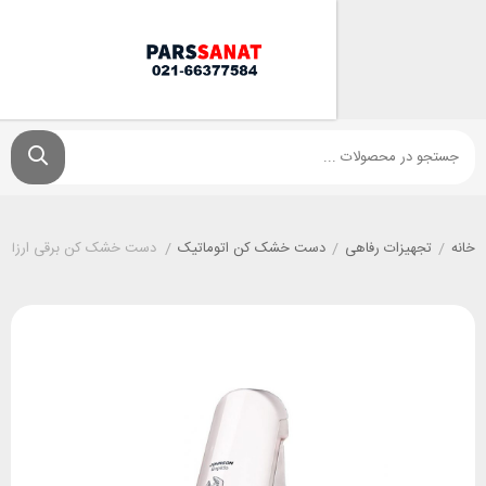
زات رفاهی
/
دست خشک کن اتوماتیک
/
دست خشک کن برقی ارزان Rapido