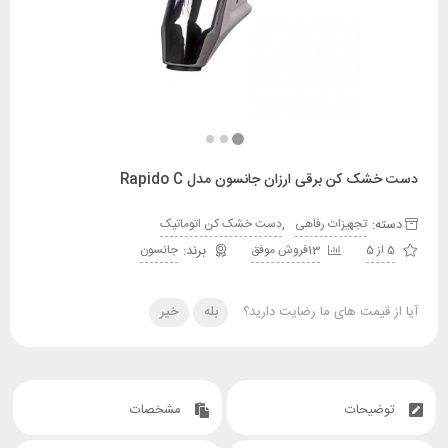
 کن برقی ارزان جانسون مدل Rapido C
:
,
تجهیزات رفاهی
دست خشک کن اتوماتیک
13فروش موفق
جانسون
قیمت های ما رضایت دارید؟
بله
خیر
یحات
مشخصات