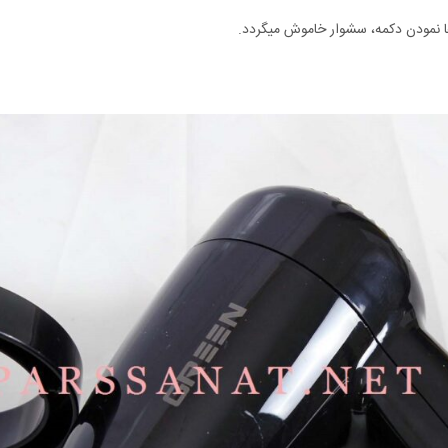
 نمودن دکمه، سشوار خاموش میگردد.