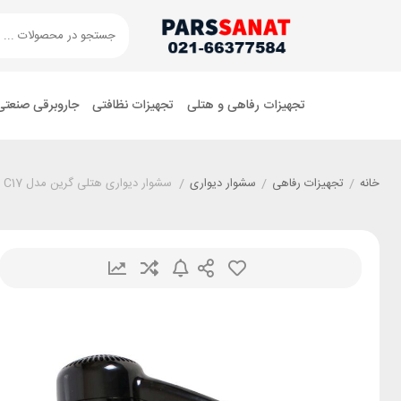
تجهیزات رفاهی و هتلی
تجهیزات نظافتی
جاروبرقی صنعتی
خانه
/
تجهیزات رفاهی
/
سشوار دیواری
/
سشوار دیواری هتلی گرین مدل C17