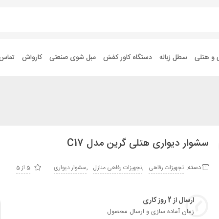
 و هتلی
سطل زباله
دستگاه کاور کفش
مبل شوی صنعتی
کارواش
تماس ب
سشوار دیواری هتلی گرین مدل C17
دسته:
,
,
تجهیزات رفاهی
تجهیزات رفاهی منازل
سشوار دیواری
5 از 5
ارسال از 2 روز کاری
زمان آماده سازی و ارسال محصول