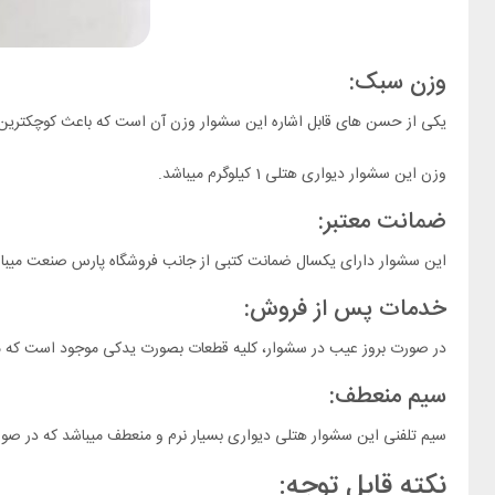
وزن سبک:
یکی از حسن های قابل اشاره این سشوار وزن آن است که باعث کوچکتری
وزن این سشوار دیواری هتلی 1 کیلوگرم میباشد.
ضمانت معتبر:
این سشوار دارای یکسال ضمانت کتبی از جانب فروشگاه پارس صنعت میبا
خدمات پس از فروش:
در صورت بروز عیب در سشوار، کلیه قطعات بصورت یدکی موجود است که می
سیم منعطف:
سیم تلفنی این سشوار هتلی دیواری بسیار نرم و منعطف میباشد که در صو
نکته قابل توجه: