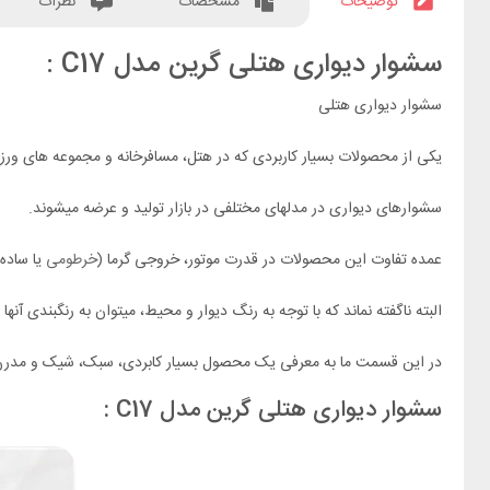
توضیحات
مشخصات
نظرات
سشوار دیواری هتلی گرین مدل C17 :
سشوار دیواری هتلی
یکی از محصولات بسیار کاربردی که در هتل، مسافرخانه و مجموعه های ورزشی
سشوارهای دیواری در مدلهای مختلفی در بازار تولید و عرضه میشوند.
عمده تفاوت این محصولات در قدرت موتور، خروجی گرما (
خرطومی
یا ساده
البته ناگفته نماند که با توجه به رنگ دیوار و محیط، میتوان به رنگبندی آنها ن
در این قسمت ما به معرفی یک محصول بسیار کابردی، سبک، شیک و مدرن 
سشوار دیواری هتلی گرین مدل C17 :