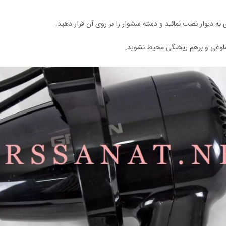
به دیوار نصب نمائید و دسته سشوار را بر روی آن قرار دهید.
لوغی و برهم ریختگی محیط نشوید.