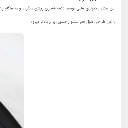
این سشوار دیواری هتلی توسط دکمه فشاری روشن میگردد و به هنگام رها
با این طراحی طول عمر سشوار چندین برابر بالاتر میرود.