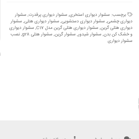
برچسب:
سشوار دیواری استخری
,
سشوار دیواری پرقدرت
,
سشوار
دیواری چشمی
,
سشوار دیواری دستشویی
,
سشوار دیواری هتلی
,
سشوار
دیواری هتلی گرین
,
سشوار دیواری هتلی گرین مدل C17
,
سشوار دیواری
و خشک کن بدن
,
سشوار شیدور
,
سشوار گرین
,
سشوار هتلی g28
,
نصب
سشوار دیواری
آ