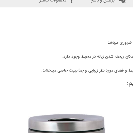
پرسش و پاسخ
محصولات بیشتر
 ضروری میباشد.
مکان ریخته شدن زباله در محیط وجود دارد.
 محیط و فضای مورد نظر زیبایی و جذابییت خاصی میبخشد.
م: