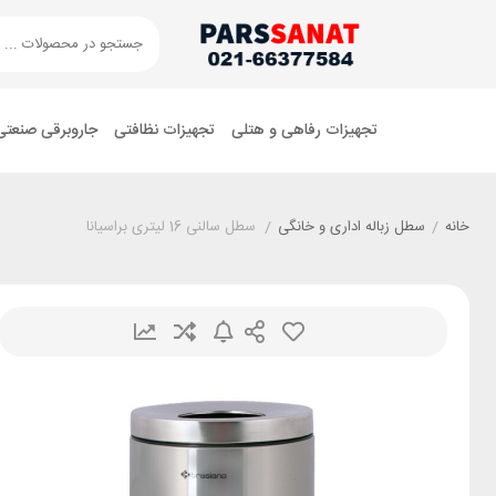
تجهیزات رفاهی و هتلی
تجهیزات نظافتی
جاروبرقی صنعتی
خانه
/
سطل زباله اداری و خانگی
/
سطل سالنی 16 لیتری براسیانا