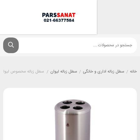
زباله اداری و خانگی
/
سطل زباله لیوان
/
سطل زباله مخصوص لیوان یکبار مصرف مدل