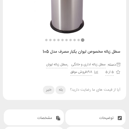
له مخصوص لیوان یکبار مصرف مدل 105
:
,
سطل زباله اداری و خانگی
سطل زباله لیوان
198فروش موفق
قیمت های ما رضایت دارید؟
بله
خیر
یحات
مشخصات