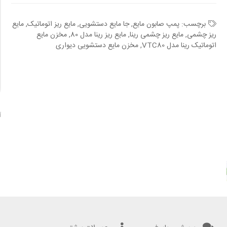
برچسب:
پمپ صابون مایع
,
جا مایع دستشویی
,
مایع ریز اتوماتیک
,
مایع
ریز چشمی
,
مایع ریز چشمی رینا
,
مایع ریز رینا مدل 80
,
مخزن مایع
اتوماتیک رینا مدل VTC80
,
مخزن مایع دستشویی دیواری
آ