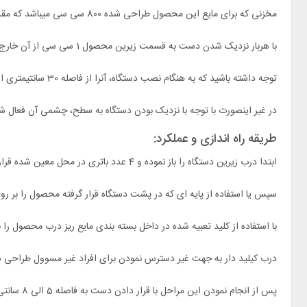
مخزنی که برای مایع این محصول طراحی شده 800 سی سی میباشد که مقدار مناسبی برای استفاده در مکانهای اشاره شده میباشد.
با هربار نزدیک شدن دست به قسمت زیرین محصول 1 سی سی از آن خارج میگردد.
توجه داشته باشید که به هنگام نصب دستگاه، آنرا از فاصله 30 سانتیمتری از سطح قرار دهید.
در غیر اینصورت با توجه با نزدیک بودن دستگاه به سطح، چشمی آن فعال ش
طریقه راه اندازی و عملکرد:
ابتدا درب زیرین دستگاه را باز نموده و 4 عدد باتری در محل معین شده قرار میدهد.
سپس یا استفاده از پایه ای که در پشت دستگاه قرار گرفته محصول را بر رو
با استفاده از کلید تعبیه شده در داخل بسته بندی مایع ریز درب محصول را با
درب کیلید دار به جهت غیر دسترس نمودن برای افراد غیر مسوول طراحی
پس از انجام نمودن این مراحل با قرار دادن دست به فاصله 5 الی 8 سانتی، شاهد ریزش مایع به مقدار 1 سی سی خواهید بود.