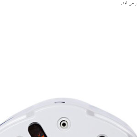
 می آید.