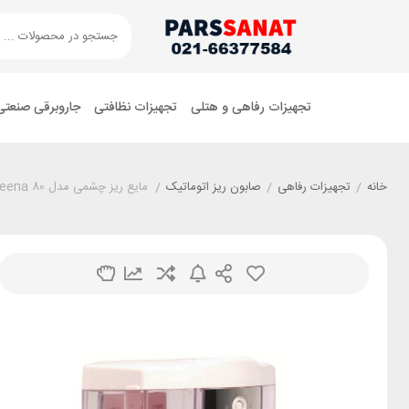
تجهیزات رفاهی و هتلی
تجهیزات نظافتی
جاروبرقی صنعتی
خانه
/
تجهیزات رفاهی
/
صابون ریز اتوماتیک
/
مایع ریز چشمی مدل Reena 80