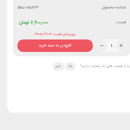
شناسه محصول:
sku-105863
قیمت:
۶,۴۰۰,۰۰۰
تومان
بروزرسانی قیمت: ۱۴۰۵/۰۲/۰۹
افزودن به سبد خرید
یا از قیمت های ما رضایت دارید؟
بله
خیر