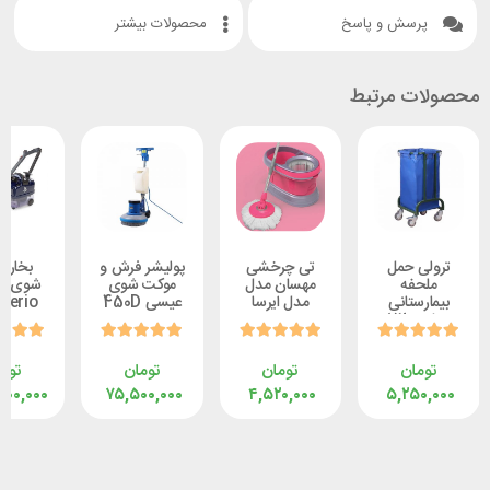
ش و پاسخ
محصولات بیشتر
 مرتبط
حمل
تی چرخشی
پولیشر فرش و
بخار شوی
ه
مهسان مدل
موکت شوی
شوی صنعتی
تانی
مدل ایرسا
عیسی 450D
desiderio
ن
تومان
تومان
تومان
۲۹۵,۰۰۰,۰۰۰
۷۵,۵۰۰,۰۰۰
۴,۵۲۰,۰۰۰
۵,۲