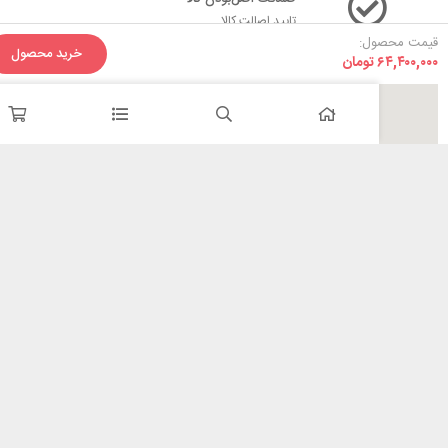
تایید اصالت کالا
ل:
خرید محصول
تومان