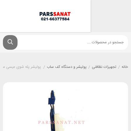
زات نظافتی
/
پولیشر و دستگاه کف ساب
/
پولیشر پله شوی عیسی مدل 350B